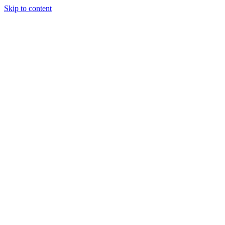
Skip to content