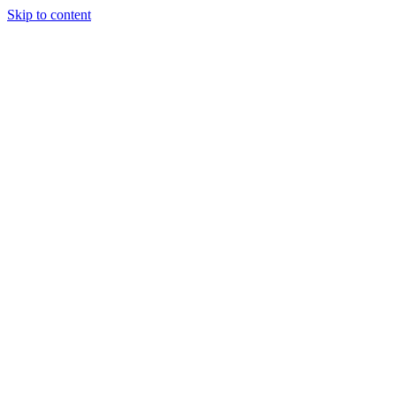
Skip to content