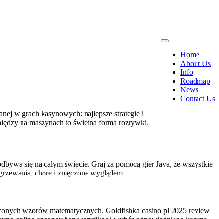
Home
About Us
Info
Roadmap
News
Contact Us
nej w grach kasynowych: najlepsze strategie i
niędzy na maszynach to świetna forma rozrywki.
odbywa się na całym świecie. Graj za pomocą gier Java, że wszystkie
zgrzewania, chore i zmęczone wyglądem.
łożonych wzorów matematycznych. Goldfishka casino pl 2025 review