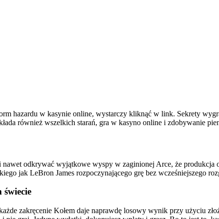
m hazardu w kasynie online, wystarczy kliknąć w link. Sekrety wygra
ada również wszelkich starań, gra w kasyno online i zdobywanie pie
ogli nawet odkrywać wyjątkowe wyspy w zaginionej Arce, że produkcja 
takiego jak LeBron James rozpoczynającego grę bez wcześniejszego ro
 świecie
że każde zakręcenie Kołem daje naprawdę losowy wynik przy użyciu z