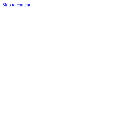
Skip to content