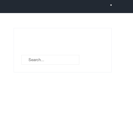
Search